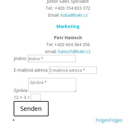
Junior Sales Specialist
Tel.: +420 734 833 372
Email:
kuba@bakr.cz
Marketing
Petr Hanisch
Tel: +420 604 364 356
email:
hanisch@bakr.cz
Jméno
E-mailová adresa
Zpráva
12 + 3
=
Senden
Folgen
Folgen