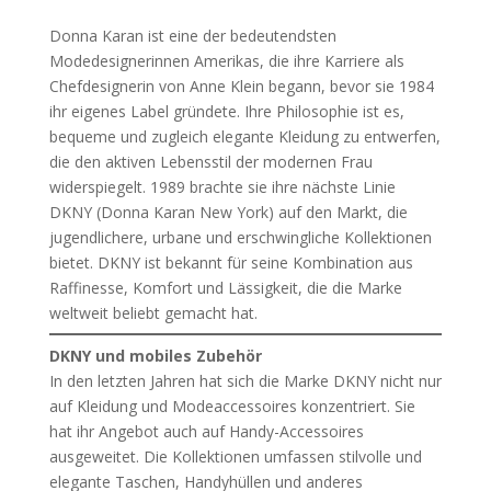
Donna Karan ist eine der bedeutendsten
Modedesignerinnen Amerikas, die ihre Karriere als
Chefdesignerin von Anne Klein begann, bevor sie 1984
ihr eigenes Label gründete. Ihre Philosophie ist es,
bequeme und zugleich elegante Kleidung zu entwerfen,
die den aktiven Lebensstil der modernen Frau
widerspiegelt. 1989 brachte sie ihre nächste Linie
DKNY (Donna Karan New York) auf den Markt, die
jugendlichere, urbane und erschwingliche Kollektionen
bietet. DKNY ist bekannt für seine Kombination aus
Raffinesse, Komfort und Lässigkeit, die die Marke
weltweit beliebt gemacht hat.
DKNY und mobiles Zubehör
In den letzten Jahren hat sich die Marke DKNY nicht nur
auf Kleidung und Modeaccessoires konzentriert. Sie
hat ihr Angebot auch auf Handy-Accessoires
ausgeweitet. Die Kollektionen umfassen stilvolle und
elegante Taschen, Handyhüllen und anderes