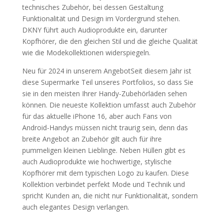
technisches Zubehör, bei dessen Gestaltung
Funktionalität und Design im Vordergrund stehen.
DKNY führt auch Audioprodukte ein, darunter
Kopfhörer, die den gleichen Stil und die gleiche Qualität
wie die Modekollektionen widerspiegeln.
Neu für 2024 in unserem AngebotSeit diesem Jahr ist
diese Supermarke Teil unseres Portfolios, so dass Sie
sie in den meisten Ihrer Handy-Zubehörläden sehen
können. Die neueste Kollektion umfasst auch Zubehör
für das aktuelle iPhone 16, aber auch Fans von
Android-Handys müssen nicht traurig sein, denn das
breite Angebot an Zubehör gilt auch für ihre
pummeligen kleinen Lieblinge. Neben Hüllen gibt es
auch Audioprodukte wie hochwertige, stylische
Kopfhörer mit dem typischen Logo zu kaufen. Diese
Kollektion verbindet perfekt Mode und Technik und
spricht Kunden an, die nicht nur Funktionalität, sondern
auch elegantes Design verlangen.