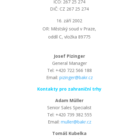
IČO: 267 25 274
DIČ: CZ 267 25 274
září 2002
OR: Městský soud v Praze,
oddíl C, vložka 89775
Josef Pizinger
General Manager
Tel: +420 722 566 188
Email:
pizinger@bakr.cz
Kontakty pro zahraniční trhy
Adam Müller
Senior Sales Specialist
Tel: +420 739 382 555
Email:
muller@bakr.cz
Tomáš Kubelka