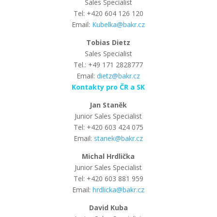
Sales Specialist
Tel: +420 604 126 120
Email:
Kubelka@bakr.cz
Tobias Dietz
Sales Specialist
Tel.: +49 171 2828777
Email:
dietz@bakr.cz
Kontakty pro ČR a SK
Jan Staněk
Junior Sales Specialist
Tel: +420 603 424 075
Email:
stanek@bakr.cz
Michal Hrdlička
Junior Sales Specialist
Tel: +420 603 881 959
Email:
hrdlicka@bakr.cz
David Kuba